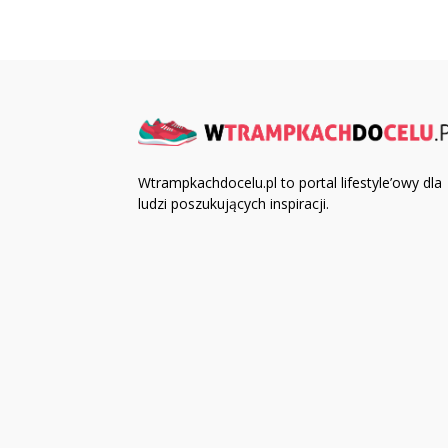
Wtrampkachdocelu.pl to portal lifestyle’owy dla
ludzi poszukujących inspiracji.