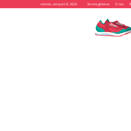
sobota, sierpień 8, 2026
Strona główna
O nas