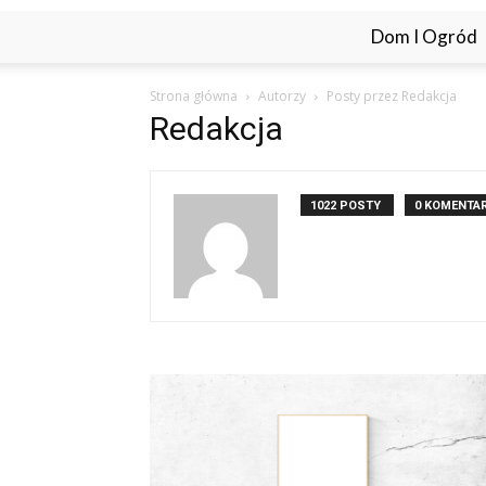
Dom I Ogród
Strona główna
Autorzy
Posty przez Redakcja
Redakcja
1022 POSTY
0 KOMENTA