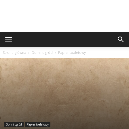
Strona główna
Dom i ogród
Papier toaletowy
Dom i ogród
Papier toaletowy