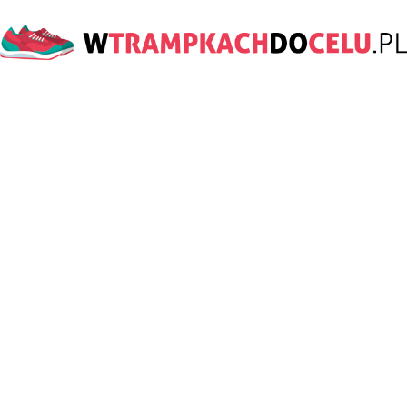
wTrampkachDoCelu.pl