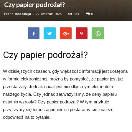
Czy papier podrożał?
Przez
Redakcja
-
27 kwietnia 2024
533
0
Czy papier podrożał?
W dzisiejszych czasach, gdy większość informacji jest dostępna
w formie elektronicznej, można by pomyśleć, że papier jest już
przestarzały. Jednak nadal jest nieodłącznym elementem
naszego życia. Czy jednak zauważyliśmy, że ceny papieru
ostatnio wzrosły? Czy papier podrożał? W tym artykule
przyjrzymy się temu zagadnieniu i postaramy się znaleźć
odpowiedź na to pytanie.