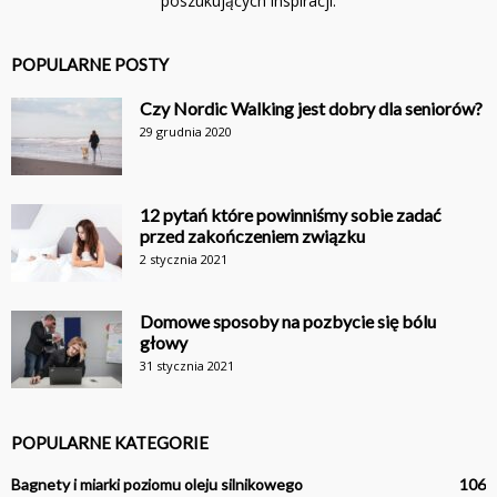
poszukujących inspiracji.
POPULARNE POSTY
Czy Nordic Walking jest dobry dla seniorów?
29 grudnia 2020
12 pytań które powinniśmy sobie zadać
przed zakończeniem związku
2 stycznia 2021
Domowe sposoby na pozbycie się bólu
głowy
31 stycznia 2021
POPULARNE KATEGORIE
Bagnety i miarki poziomu oleju silnikowego
106