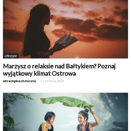
Lifestyle
Marzysz o relaksie nad Bałtykiem? Poznaj
wyjątkowy klimat Ostrowa
wtrampkachdocelu
-
2 czerwca 2026