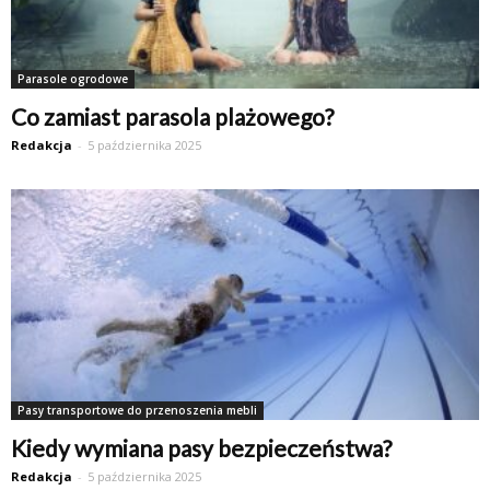
Parasole ogrodowe
Co zamiast parasola plażowego?
Redakcja
-
5 października 2025
Pasy transportowe do przenoszenia mebli
Kiedy wymiana pasy bezpieczeństwa?
Redakcja
-
5 października 2025