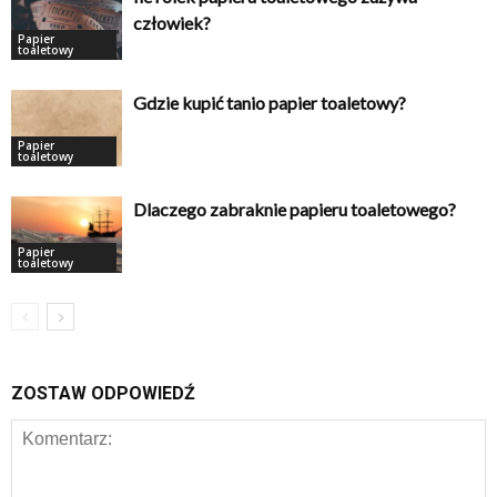
człowiek?
Papier
toaletowy
Gdzie kupić tanio papier toaletowy?
Papier
toaletowy
Dlaczego zabraknie papieru toaletowego?
Papier
toaletowy
ZOSTAW ODPOWIEDŹ