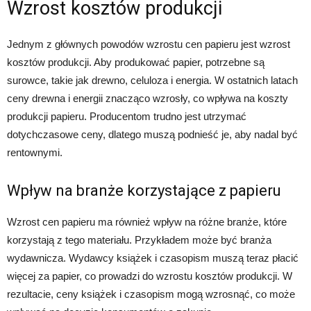
Wzrost kosztów produkcji
Jednym z głównych powodów wzrostu cen papieru jest wzrost
kosztów produkcji. Aby produkować papier, potrzebne są
surowce, takie jak drewno, celuloza i energia. W ostatnich latach
ceny drewna i energii znacząco wzrosły, co wpływa na koszty
produkcji papieru. Producentom trudno jest utrzymać
dotychczasowe ceny, dlatego muszą podnieść je, aby nadal być
rentownymi.
Wpływ na branże korzystające z papieru
Wzrost cen papieru ma również wpływ na różne branże, które
korzystają z tego materiału. Przykładem może być branża
wydawnicza. Wydawcy książek i czasopism muszą teraz płacić
więcej za papier, co prowadzi do wzrostu kosztów produkcji. W
rezultacie, ceny książek i czasopism mogą wzrosnąć, co może