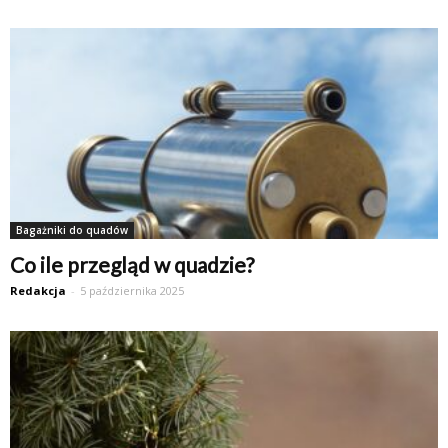
Bagażniki do quadów
Co ile przegląd w quadzie?
Redakcja
-
5 października 2025