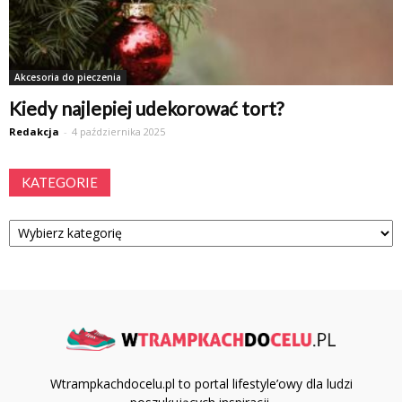
Akcesoria do pieczenia
Kiedy najlepiej udekorować tort?
Redakcja
-
4 października 2025
KATEGORIE
Kategorie
Wtrampkachdocelu.pl to portal lifestyle’owy dla ludzi