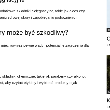
datkowe składniki pielęgnacyjne, takie jak aloes czy
niu zdrowej skóry i zapobieganiu podrażnieniom.
B
ry może być szkodliwy?
C
Re
 mieć również pewne wady i potencjalne zagrożenia dla
 składniki chemiczne, takie jak parabeny czy alkohol,
t, aby czytać etykiety i wybierać produkty o jak
A
K
Re