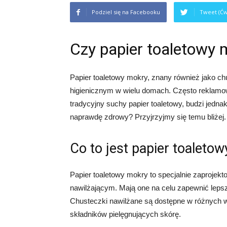
Podziel się na Facebooku
Tweet (Ćw
Czy papier toaletowy 
Papier toaletowy mokry, znany również jako ch
higienicznym w wielu domach. Często reklamowa
tradycyjny suchy papier toaletowy, budzi jedna
naprawdę zdrowy? Przyjrzyjmy się temu bliżej.
Co to jest papier toaleto
Papier toaletowy mokry to specjalnie zaprojek
nawilżającym. Mają one na celu zapewnić lepszą
Chusteczki nawilżane są dostępne w różnych w
składników pielęgnujących skórę.