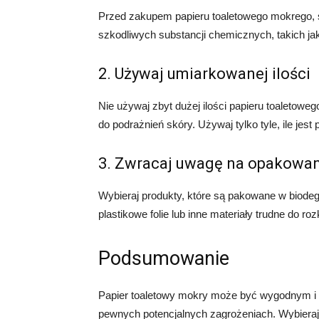
Przed zakupem papieru toaletowego mokrego, sp
szkodliwych substancji chemicznych, takich ja
2. Używaj umiarkowanej ilości
Nie używaj zbyt dużej ilości papieru toaletow
do podrażnień skóry. Używaj tylko tyle, ile jes
3. Zwracaj uwagę na opakowan
Wybieraj produkty, które są pakowane w biodeg
plastikowe folie lub inne materiały trudne do roz
Podsumowanie
Papier toaletowy mokry może być wygodnym i h
pewnych potencjalnych zagrożeniach. Wybieraj