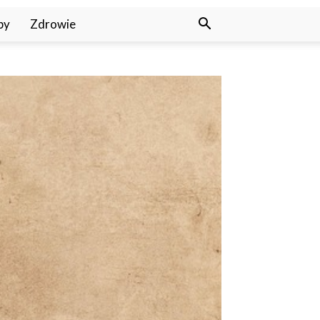
py
Zdrowie