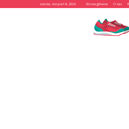
sobota, sierpień 8, 2026
Strona główna
O nas