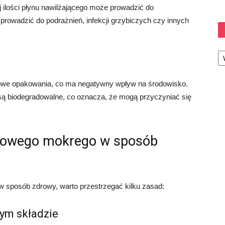
 ilości płynu nawilżającego może prowadzić do
prowadzić do podrażnień, infekcji grzybiczych czy innych
Ka
ikowe opakowania, co ma negatywny wpływ na środowisko.
 są biodegradowalne, co oznacza, że mogą przyczyniać się
etowego mokrego w sposób
w sposób zdrowy, warto przestrzegać kilku zasad:
nym składzie