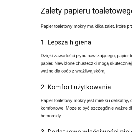
Zalety papieru toaletowe
Papier toaletowy mokry ma kilka zalet, które p
1. Lepsza higiena
Dzięki zawartości płynu nawilżającego, papier
papier. Nawilżone chusteczki mogą skuteczniej 
ważne dla osób z wrażliwą skórą.
2. Komfort użytkowania
Papier toaletowy mokry jest miękki i delikatny, 
komfortowe. Może to być szczególnie ważne dl
hemoroidy.
3. Dodatkowe właściwości pie