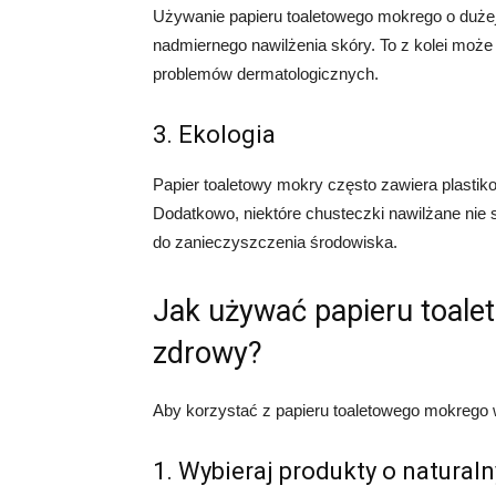
Używanie papieru toaletowego mokrego o dużej
nadmiernego nawilżenia skóry. To z kolei może 
problemów dermatologicznych.
3. Ekologia
Papier toaletowy mokry często zawiera plast
Dodatkowo, niektóre chusteczki nawilżane nie
do zanieczyszczenia środowiska.
Jak używać papieru toal
zdrowy?
Aby korzystać z papieru toaletowego mokrego 
1. Wybieraj produkty o natural