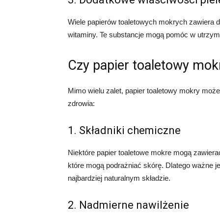
Wiele papierów toaletowych mokrych zawiera do
witaminy. Te substancje mogą pomóc w utrzyma
Czy papier toaletowy mok
Mimo wielu zalet, papier toaletowy mokry może
zdrowia:
1. Składniki chemiczne
Niektóre papier toaletowe mokre mogą zawierać
które mogą podrażniać skórę. Dlatego ważne jes
najbardziej naturalnym składzie.
2. Nadmierne nawilżenie