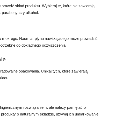
rawdź skład produktu. Wybieraj te, które nie zawierają
k parabeny czy alkohol.
ego mokrego. Nadmiar płynu nawilżającego może prowadzić
t potrzebne do dokładnego oczyszczenia.
ie
radowalne opakowania. Unikaj tych, które zawierają
kładu.
igienicznym rozwiązaniem, ale należy pamiętać o
 produkty o naturalnym składzie, używaj ich umiarkowanie