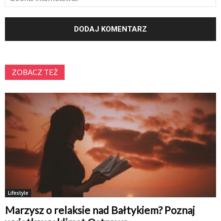
ZOBACZ TEŻ
Lifestyle
Marzysz o relaksie nad Bałtykiem? Poznaj