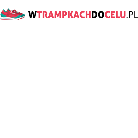
wTrampkachDoCelu.pl