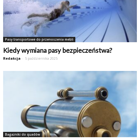
Pasy transportowe do przenoszenia mebli
Kiedy wymiana pasy bezpieczeństwa?
Redakcja
-
5 października 2025
Bagażniki do quadów