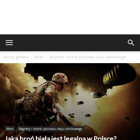
Strona główna
Moto
Bagnety i miarki poziomu oleju silnikowego
Moto
Bagnety i miarki poziomu oleju silnikowego
Jaką broń biała jest legalna w Polsce?