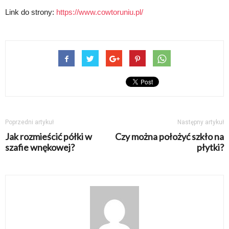
Link do strony:
https://www.cowtoruniu.pl/
Poprzedni artykuł
Następny artykuł
Jak rozmieścić półki w
Czy można położyć szkło na
szafie wnękowej?
płytki?