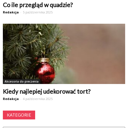
Co ile przegląd w quadzie?
Redakcja
-
5 października 2025
Akcesoria do pieczenia
Kiedy najlepiej udekorować tort?
Redakcja
-
4 października 2025
KATEGORIE
Kategorie