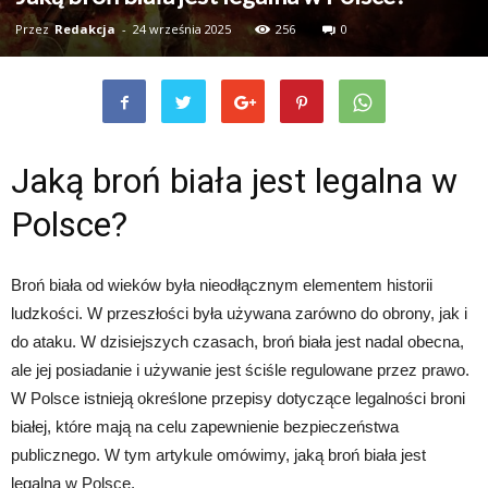
Przez
Redakcja
-
24 września 2025
256
0
Jaką broń biała jest legalna w
Polsce?
Broń biała od wieków była nieodłącznym elementem historii
ludzkości. W przeszłości była używana zarówno do obrony, jak i
do ataku. W dzisiejszych czasach, broń biała jest nadal obecna,
ale jej posiadanie i używanie jest ściśle regulowane przez prawo.
W Polsce istnieją określone przepisy dotyczące legalności broni
białej, które mają na celu zapewnienie bezpieczeństwa
publicznego. W tym artykule omówimy, jaką broń biała jest
legalna w Polsce.