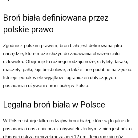
Broń biała definiowana przez
polskie prawo
Zgodnie z polskim prawem, broń biała jest definiowana jako
narzędzie, które może służyć do zadawania obrażeń ciału
człowieka. Obejmuje to różnego rodzaju noże, sztylety, tasaki,
maczety, pałki, kije bejsbolowe, a także inne podobne narzędzia.
Istnieje jednak wiele wyjątków i ograniczeń dotyczących
posiadania i używania broni białej w Polsce.
Legalna broń biała w Polsce
W Polsce istnieje kilka rodzajów broni białej, które są legalne do
posiadania i noszenia przez obywateli. Jednym z nich jest nóż o
długości ostrza nieprzekraczającej 12 cm. Tego rodzaju nóż