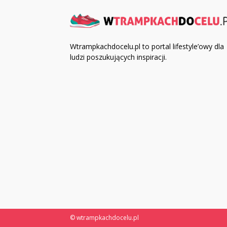
Wtrampkachdocelu.pl to portal lifestyle’owy dla
ludzi poszukujących inspiracji.
© wtrampkachdocelu.pl