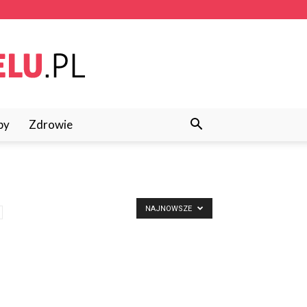
py
Zdrowie
NAJNOWSZE