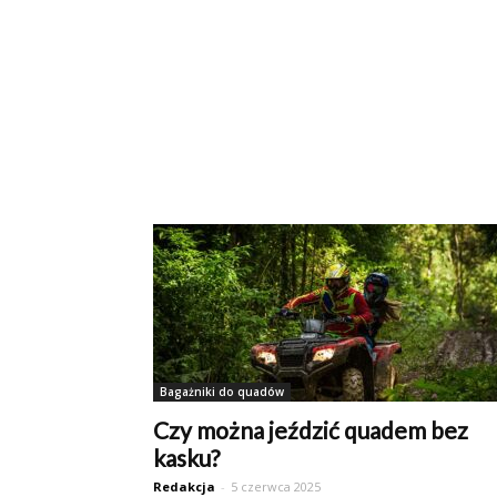
Bagażniki do quadów
Czy można jeździć quadem bez
kasku?
Redakcja
-
5 czerwca 2025