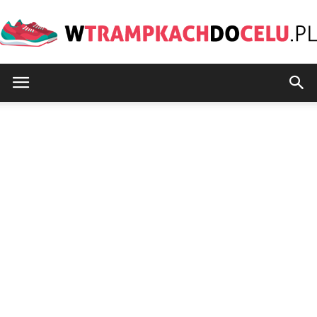
wTrampkachDoCelu.pl