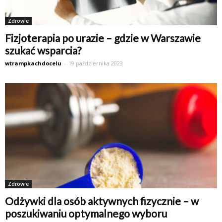
Zdrowie
Fizjoterapia po urazie – gdzie w Warszawie
szukać wsparcia?
wtrampkachdocelu
-
19 października 2023
Zdrowie
Odżywki dla osób aktywnych fizycznie – w
poszukiwaniu optymalnego wyboru