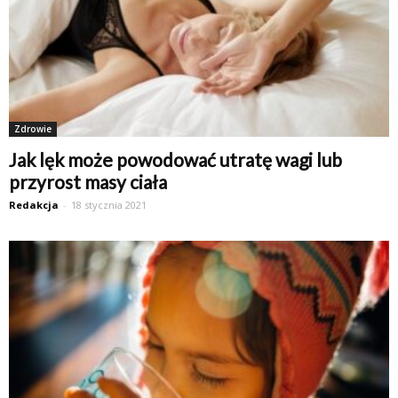
Zdrowie
Jak lęk może powodować utratę wagi lub
przyrost masy ciała
Redakcja
-
18 stycznia 2021