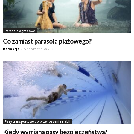
Parasole ogrodowe
Co zamiast parasola plażowego?
Redakcja
-
5 października 2025
Pasy transportowe do przenoszenia mebli
Kiedy wymiana pasy bezpieczeństwa?