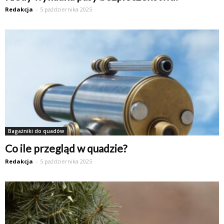
Redakcja
-
5 października 2025
Bagażniki do quadów
Co ile przegląd w quadzie?
Redakcja
-
5 października 2025