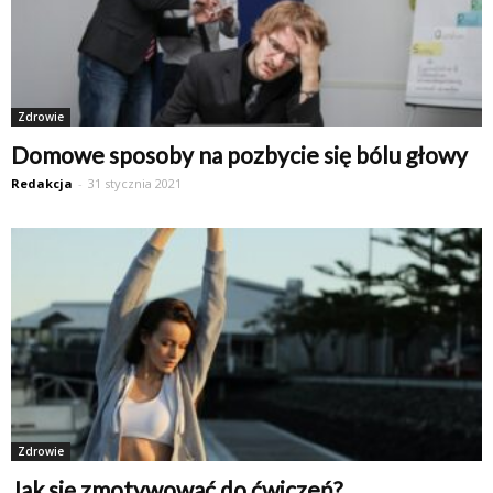
Zdrowie
Domowe sposoby na pozbycie się bólu głowy
Redakcja
-
31 stycznia 2021
Zdrowie
Jak się zmotywować do ćwiczeń?