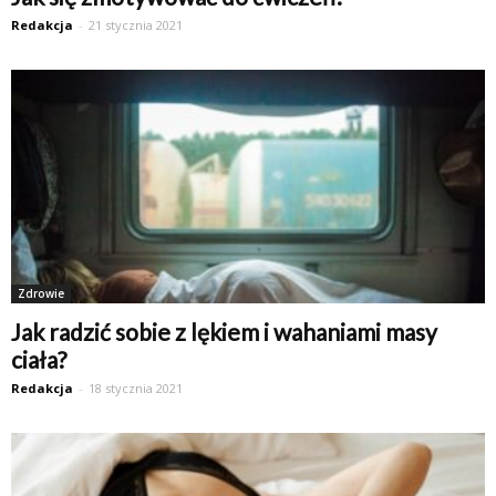
Redakcja
-
21 stycznia 2021
Zdrowie
Jak radzić sobie z lękiem i wahaniami masy
ciała?
Redakcja
-
18 stycznia 2021