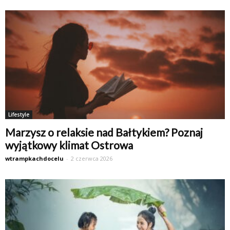
Lifestyle
Marzysz o relaksie nad Bałtykiem? Poznaj
wyjątkowy klimat Ostrowa
wtrampkachdocelu
-
2 czerwca 2026