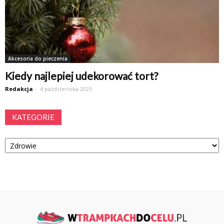
Akcesoria do pieczenia
Kiedy najlepiej udekorować tort?
Redakcja
-
4 października 2025
KATEGORIE
Kategorie