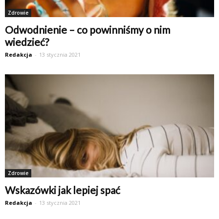
Zdrowie
Odwodnienie – co powinniśmy o nim
wiedzieć?
Redakcja
-
13 stycznia 2021
Zdrowie
Wskazówki jak lepiej spać
Redakcja
-
13 stycznia 2021