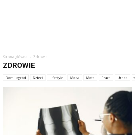
Strona główna
Zdrowie
ZDROWIE
Dom i ogród
Dzieci
Lifestyle
Moda
Moto
Praca
Uroda