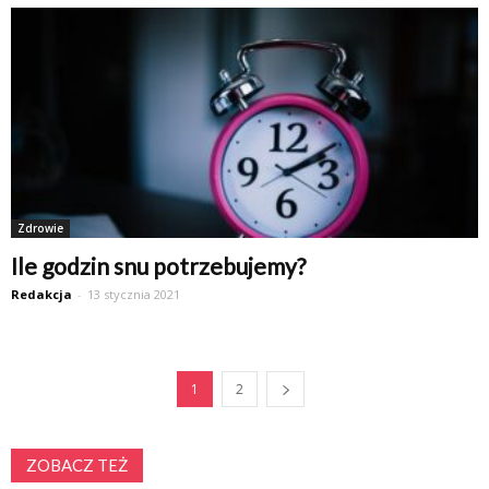
Zdrowie
Ile godzin snu potrzebujemy?
Redakcja
-
13 stycznia 2021
1
2
ZOBACZ TEŻ