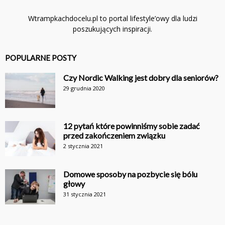
Wtrampkachdocelu.pl to portal lifestyle’owy dla ludzi
poszukujących inspiracji.
POPULARNE POSTY
Czy Nordic Walking jest dobry dla seniorów?
29 grudnia 2020
12 pytań które powinniśmy sobie zadać
przed zakończeniem związku
2 stycznia 2021
Domowe sposoby na pozbycie się bólu
głowy
31 stycznia 2021