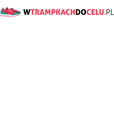
wTrampkachDoCelu.pl