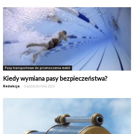
Pasy transportowe do przenoszenia mebli
Kiedy wymiana pasy bezpieczeństwa?
Redakcja
-
5 października 2025