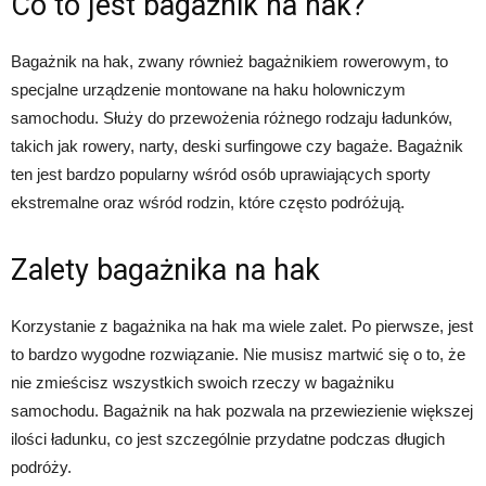
Co to jest bagażnik na hak?
Bagażnik na hak, zwany również bagażnikiem rowerowym, to
specjalne urządzenie montowane na haku holowniczym
samochodu. Służy do przewożenia różnego rodzaju ładunków,
takich jak rowery, narty, deski surfingowe czy bagaże. Bagażnik
ten jest bardzo popularny wśród osób uprawiających sporty
ekstremalne oraz wśród rodzin, które często podróżują.
Zalety bagażnika na hak
Korzystanie z bagażnika na hak ma wiele zalet. Po pierwsze, jest
to bardzo wygodne rozwiązanie. Nie musisz martwić się o to, że
nie zmieścisz wszystkich swoich rzeczy w bagażniku
samochodu. Bagażnik na hak pozwala na przewiezienie większej
ilości ładunku, co jest szczególnie przydatne podczas długich
podróży.