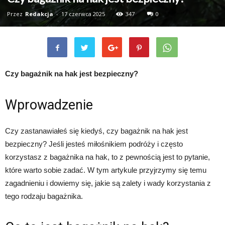
Przez
Redakcja
-
17 czerwca 2025
347
0
Czy bagażnik na hak jest bezpieczny?
Wprowadzenie
Czy zastanawiałeś się kiedyś, czy bagażnik na hak jest
bezpieczny? Jeśli jesteś miłośnikiem podróży i często
korzystasz z bagażnika na hak, to z pewnością jest to pytanie,
które warto sobie zadać. W tym artykule przyjrzymy się temu
zagadnieniu i dowiemy się, jakie są zalety i wady korzystania z
tego rodzaju bagażnika.