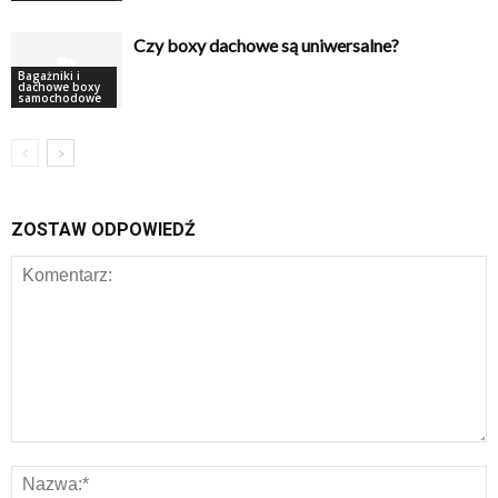
Czy boxy dachowe są uniwersalne?
Bagażniki i
dachowe boxy
samochodowe
ZOSTAW ODPOWIEDŹ