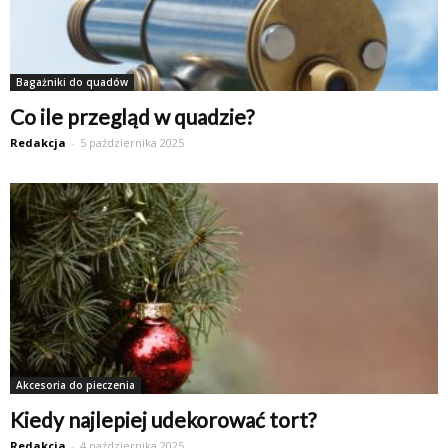
Bagażniki do quadów
Co ile przegląd w quadzie?
Redakcja
-
5 października 2025
Akcesoria do pieczenia
Kiedy najlepiej udekorować tort?
Redakcja
-
4 października 2025