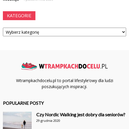
KATEGORIE
Kategorie
Wtrampkachdocelu.pl to portal lifestyle’owy dla ludzi
poszukujących inspiracji.
POPULARNE POSTY
Czy Nordic Walking jest dobry dla seniorów?
29 grudnia 2020