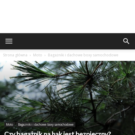
Strona główna
Moto
Bagażniki i dachowe boxy samochodowe
Moto
Bagażniki i dachowe boxy samochodowe
Czy bagażnik na hak jest bezpieczny?