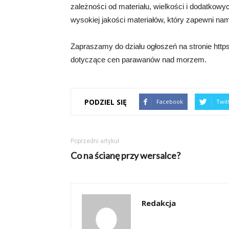
zależności od materiału, wielkości i dodatkow
wysokiej jakości materiałów, który zapewni nam
Zapraszamy do działu ogłoszeń na stronie http
dotyczące cen parawanów nad morzem.
PODZIEL SIĘ
Facebook
Twit
Poprzedni artykuł
Co na ścianę przy wersalce?
Redakcja