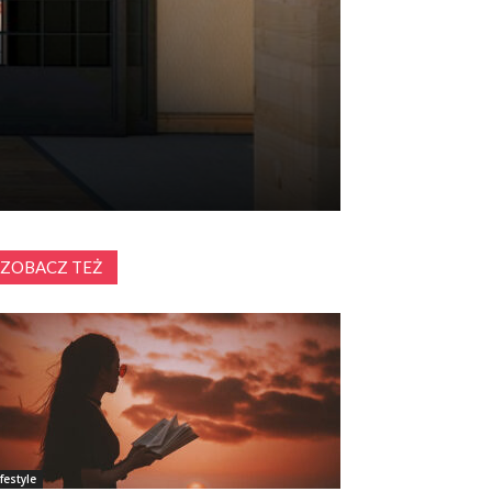
ZOBACZ TEŻ
ifestyle