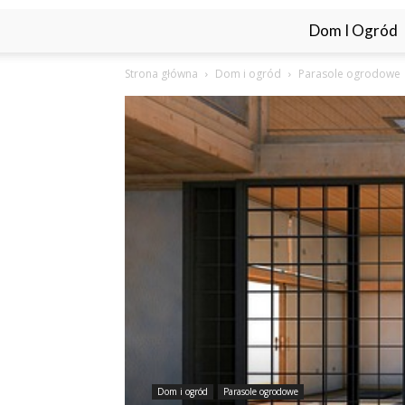
Dom I Ogród
Strona główna
Dom i ogród
Parasole ogrodowe
Dom i ogród
Parasole ogrodowe