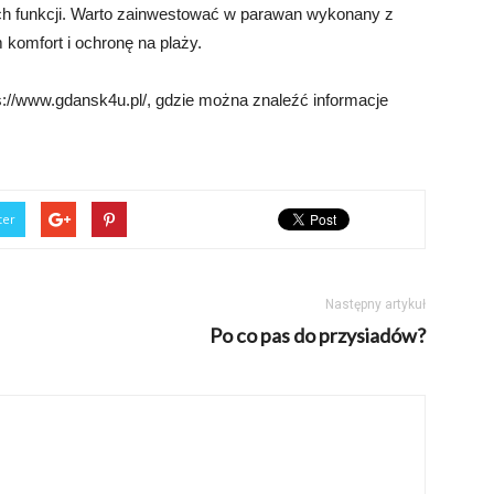
ych funkcji. Warto zainwestować w parawan wykonany z
 komfort i ochronę na plaży.
s://www.gdansk4u.pl/, gdzie można znaleźć informacje
ter
Następny artykuł
Po co pas do przysiadów?