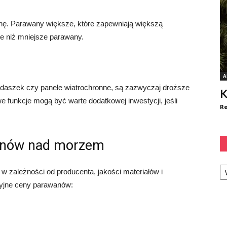
nę. Parawany większe, które zapewniają większą
e niż mniejsze parawany.
A
 daszek czy panele wiatrochronne, są zazwyczaj droższe
K
 funkcje mogą być warte dodatkowej inwestycji, jeśli
Re
anów nad morzem
Ka
zależności od producenta, jakości materiałów i
cyjne ceny parawanów: