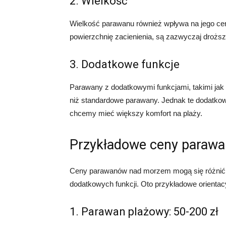
2. Wielkość
Wielkość parawanu również wpływa na jego ce
powierzchnię zacienienia, są zazwyczaj droższ
3. Dodatkowe funkcje
Parawany z dodatkowymi funkcjami, takimi jak
niż standardowe parawany. Jednak te dodatkowe
chcemy mieć większy komfort na plaży.
Przykładowe ceny paraw
Ceny parawanów nad morzem mogą się różnić w 
dodatkowych funkcji. Oto przykładowe orienta
1. Parawan plażowy: 50-200 zł