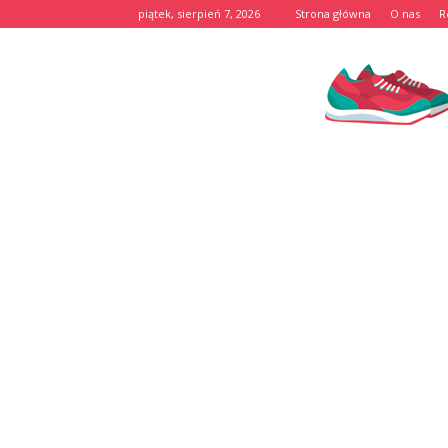
piątek, sierpień 7, 2026
Strona główna
O nas
R