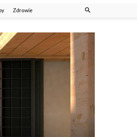
py
Zdrowie